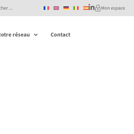
Mon espace
otre réseau
Contact