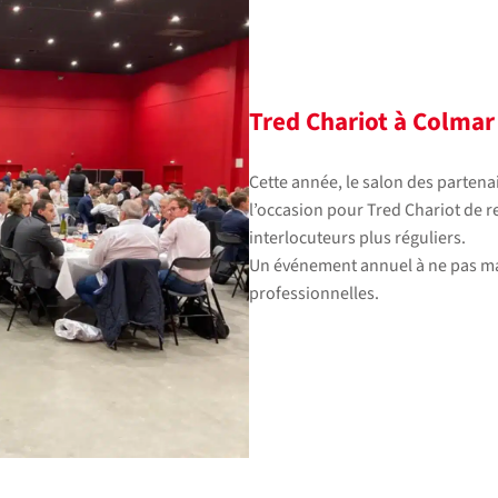
Tred Chariot à Colmar
Cette année, le salon des partena
l’occasion pour Tred Chariot de 
interlocuteurs plus réguliers.
Un événement annuel à ne pas ma
professionnelles.