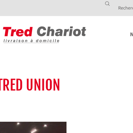
N
 TRED UNION