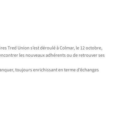
ires Tred Union s’est déroulé à Colmar, le 12 octobre,
rencontrer les nouveaux adhérents ou de retrouver ses
nquer, toujours enrichissant en terme d’échanges