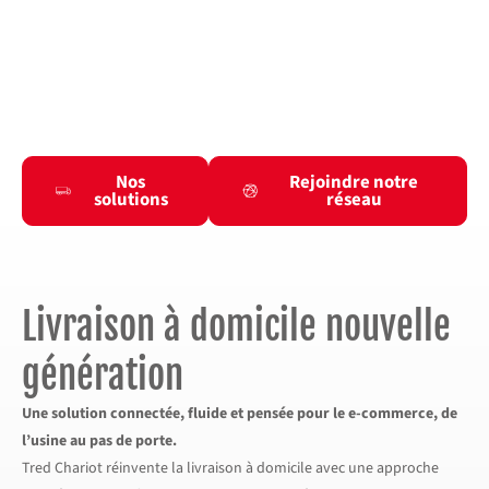
Solutions logistiques sur mesure pour la livraison à
domicile ou sur chantier, avec chariot embarqué,
partout en France et en Europe.
Nos
Rejoindre notre
solutions
réseau
Livraison à domicile nouvelle
génération
Une solution connectée, fluide et pensée pour le e-commerce, de
l’usine au pas de porte.
Tred Chariot réinvente la livraison à domicile avec une approche