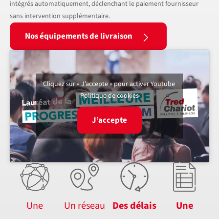
intégrés automatiquement, déclenchant le paiement fournisseur
sans intervention supplémentaire.
Nos équipements de livraison
Cliquez sur « J’accepte » pour activer Youtube
Politique de cookies
J’accepte
Une
Un réseau
Des délais
Une