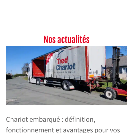
Nos actualités
Chariot embarqué : définition,
Li
fonctionnement et avantages pour vos
a