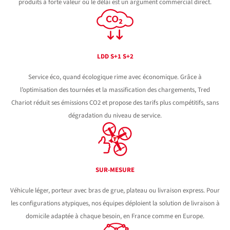
produits à forte valeur où le délai est un argument commercial direct.
LDD S+1 S+2
Service éco, quand écologique rime avec économique. Grâce à
l’optimisation des tournées et la massification des chargements, Tred
Chariot réduit ses émissions CO2 et propose des tarifs plus compétitifs, sans
dégradation du niveau de service.
SUR-MESURE
Véhicule léger, porteur avec bras de grue, plateau ou livraison express. Pour
les configurations atypiques, nos équipes déploient la solution de livraison à
domicile adaptée à chaque besoin, en France comme en Europe.