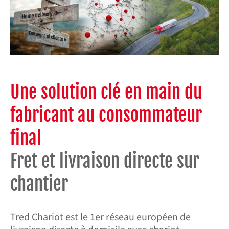
Une solution clé en main du
fabricant au consommateur
final
Fret et livraison directe sur
chantier
Tred Chariot est le 1er réseau européen de