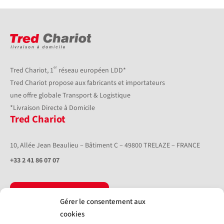
er
Tred Chariot, 1
réseau européen LDD*
Tred Chariot propose aux fabricants et importateurs
une offre globale Transport & Logistique
*Livraison Directe à Domicile
Tred Chariot
10, Allée Jean Beaulieu – Bâtiment C – 49800 TRELAZE – FRANCE
+33 2 41 86 07 07
Nous contacter
Gérer le consentement aux
cookies
Livraison directe à domicile
Tred Union