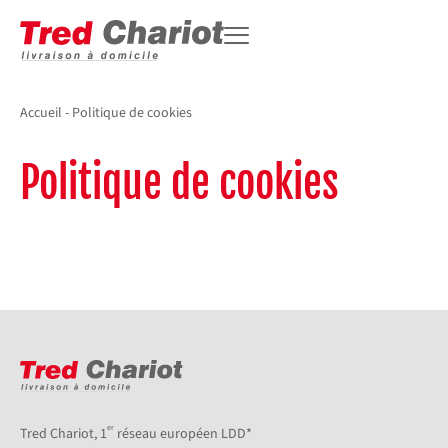
Accueil
-
Politique de cookies
Politique de cookies
er
Tred Chariot, 1
réseau européen LDD*